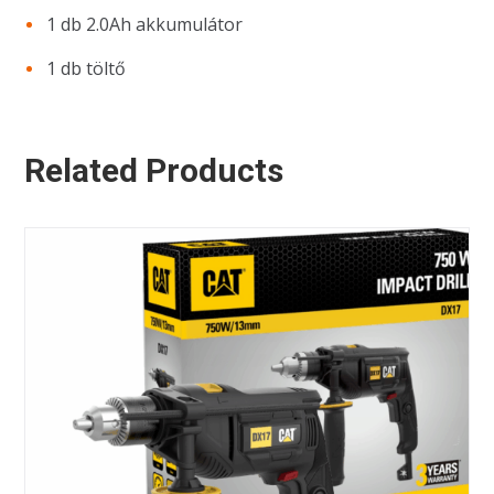
1 db 2.0Ah akkumulátor
1 db töltő
Related Products