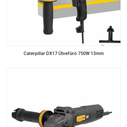
Caterpillar DX17 Ütvefúró 750W 13mm