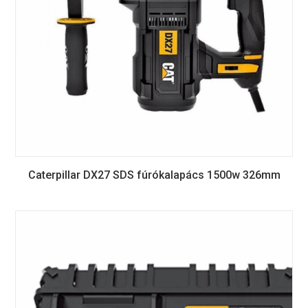
Caterpillar DX27 SDS fúrókalapács 1500w 326mm