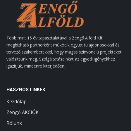
Több mint 15 év tapasztalatával a Zengő Alföld Kft.
megbízható partnerként működik együtt tulajdonosokkal és
tervező szakemberekkel, hogy magas színvonalú projekteket
valósítsunk meg. Szolgáltatásainkat az egyedi igényekhez
igazítjuk, mindenre kiterjedően.
HASZNOS LINKEK
Kezdőlap
Zengő AKCIÓK
Rólunk