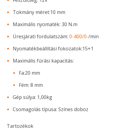
Feszültség: 12V
Tokmány méret:10 mm
Maximális nyomaték: 30 N.m
Üresjárati fordulatszám:
0-400/0-
/min
Nyomatékbeállítási fokozatok:15+1
Maximális fúrási kapacitás:
Fa:20 mm
Fém: 8 mm
Gép súlya: 1,00kg
Csomagolás típusa: Színes doboz
Tartozékok