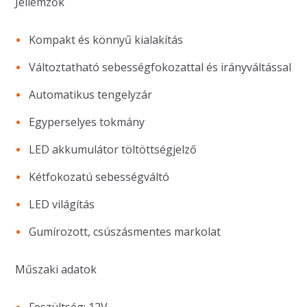
Jellemzők
Kompakt és könnyű kialakítás
Változtatható sebességfokozattal és irányváltással
Automatikus tengelyzár
Egyperselyes tokmány
LED akkumulátor töltöttségjelző
Kétfokozatú sebességváltó
LED világítás
Gumírozott, csúszásmentes markolat
Műszaki adatok