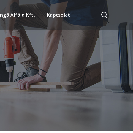
ngő Alföld Kft.
Kapcsolat