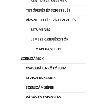
KERT DÍSZÍTŐELEMEK
TETŐFEDÉS ÉS SZIGETELÉS
VÍZSZIGETELÉS, VÍZELVEZETÉS
BITUMENES
LEMEZEK,KIEGÉSZÍTŐK
MAPEBAND TPE
SZERSZÁMOK
CSAVARÁRU-KÖTŐELEM
KÉZISZERSZÁMOK
SZERSZÁMGÉPEK
VÁGÁS ÉS CSISZOLÁS