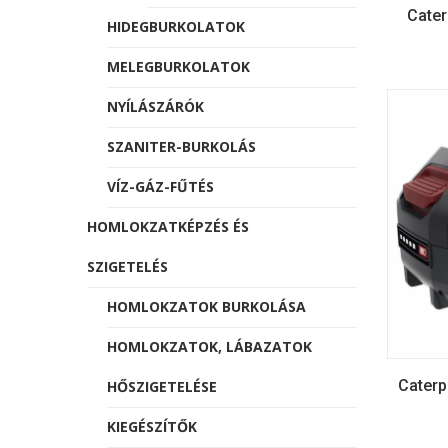
Cater
HIDEGBURKOLATOK
MELEGBURKOLATOK
NYÍLÁSZÁRÓK
SZANITER-BURKOLÁS
VÍZ-GÁZ-FŰTÉS
HOMLOKZATKÉPZÉS ÉS
SZIGETELÉS
HOMLOKZATOK BURKOLÁSA
HOMLOKZATOK, LÁBAZATOK
Caterp
HŐSZIGETELÉSE
KIEGÉSZÍTŐK