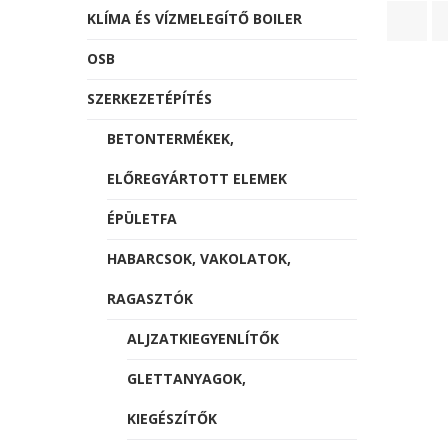
KLÍMA ÉS VÍZMELEGÍTŐ BOILER
OSB
SZERKEZETÉPÍTÉS
BETONTERMÉKEK,
ELŐREGYÁRTOTT ELEMEK
ÉPÜLETFA
HABARCSOK, VAKOLATOK,
RAGASZTÓK
ALJZATKIEGYENLÍTŐK
GLETTANYAGOK,
KIEGÉSZÍTŐK