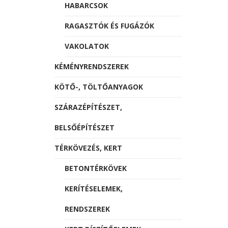
HABARCSOK
RAGASZTÓK ÉS FUGÁZÓK
VAKOLATOK
KÉMÉNYRENDSZEREK
KÖTŐ-, TÖLTŐANYAGOK
SZÁRAZÉPÍTÉSZET,
BELSŐÉPÍTÉSZET
TÉRKÖVEZÉS, KERT
BETONTÉRKÖVEK
KERÍTÉSELEMEK,
RENDSZEREK