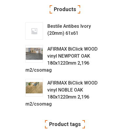
Products
Bestile Antibes Ivory
(20mm) 61x61
AFIRMAX BiClick WOOD
vinyl NEWPORT OAK
180x1220mm 2,196
m2/csomag
AFIRMAX BiClick WOOD
vinyl NOBLE OAK
180x1220mm 2,196
m2/csomag
Product tags