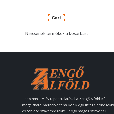
Cart
Nincsenek termékek a kosárban.
Több mint 15 év tapasztalatával a Zengő Alföld Kft.
megbízható partnerként működik együtt tulajdonosokk
és tervező szakemberekkel, hogy magas színvonalú