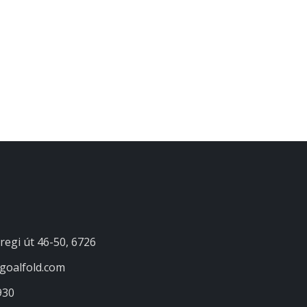
regi út 46-50, 6726
goalfold.com
930