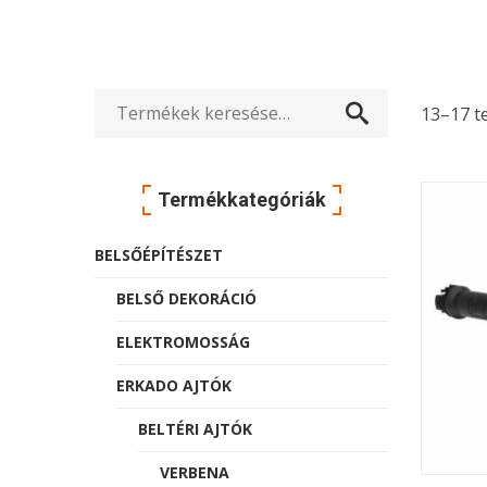
13–17 t
Keresés
a
Termékkategóriák
következőre:
BELSŐÉPÍTÉSZET
BELSŐ DEKORÁCIÓ
ELEKTROMOSSÁG
ERKADO AJTÓK
BELTÉRI AJTÓK
VERBENA