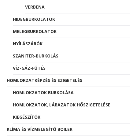
VERBENA
HIDEGBURKOLATOK
MELEGBURKOLATOK
NYÍLÁSZÁRÓK
SZANITER-BURKOLÁS
VÍZ-GÁZ-FŰTÉS
HOMLOKZATKÉPZÉS ÉS SZIGETELÉS
HOMLOKZATOK BURKOLÁSA
HOMLOKZATOK, LÁBAZATOK HŐSZIGETELÉSE
KIEGÉSZÍTŐK
KLÍMA ÉS VÍZMELEGÍTŐ BOILER