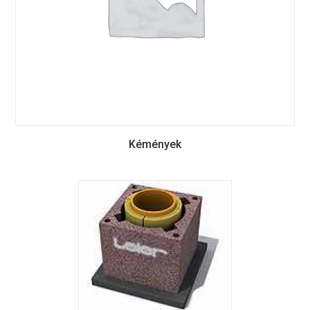
Kémények