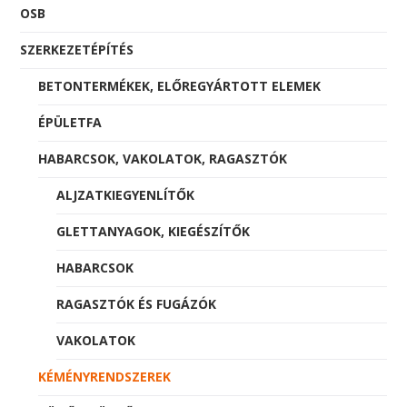
OSB
SZERKEZETÉPÍTÉS
BETONTERMÉKEK, ELŐREGYÁRTOTT ELEMEK
ÉPÜLETFA
HABARCSOK, VAKOLATOK, RAGASZTÓK
ALJZATKIEGYENLÍTŐK
GLETTANYAGOK, KIEGÉSZÍTŐK
HABARCSOK
RAGASZTÓK ÉS FUGÁZÓK
VAKOLATOK
KÉMÉNYRENDSZEREK