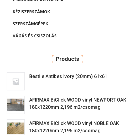
KÉZISZERSZÁMOK
SZERSZÁMGÉPEK
VÁGÁS ÉS CSISZOLÁS
Products
Bestile Antibes Ivory (20mm) 61x61
AFIRMAX BiClick WOOD vinyl NEWPORT OAK
180x1220mm 2,196 m2/csomag
AFIRMAX BiClick WOOD vinyl NOBLE OAK
180x1220mm 2,196 m2/csomag