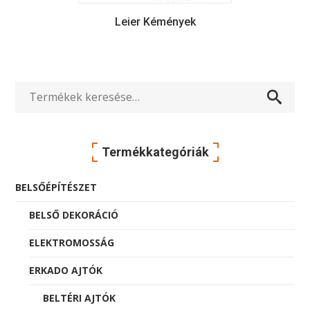
Leier Kémények
Keresés
a
Termékkategóriák
következőre:
BELSŐÉPÍTÉSZET
BELSŐ DEKORÁCIÓ
ELEKTROMOSSÁG
ERKADO AJTÓK
BELTÉRI AJTÓK