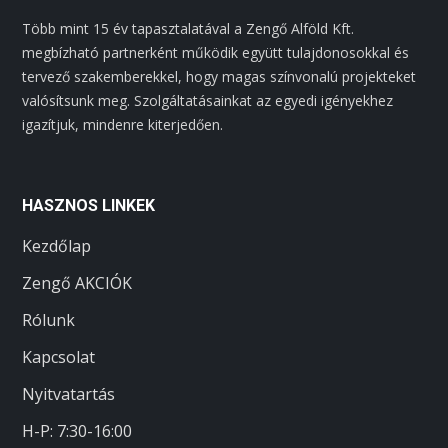
Több mint 15 év tapasztalatával a Zengő Alföld Kft.
megbízható partnerként működik együtt tulajdonosokkal és
tervező szakemberekkel, hogy magas színvonalú projekteket
valósítsunk meg. Szolgáltatásainkat az egyedi igényekhez
igazítjuk, mindenre kiterjedően.
HASZNOS LINKEK
Kezdőlap
Zengő AKCIÓK
Rólunk
Kapcsolat
Nyitvatartás
H-P: 7:30-16:00