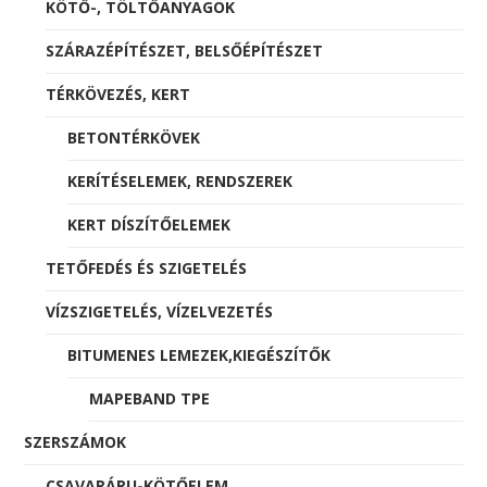
KÖTŐ-, TÖLTŐANYAGOK
SZÁRAZÉPÍTÉSZET, BELSŐÉPÍTÉSZET
TÉRKÖVEZÉS, KERT
BETONTÉRKÖVEK
KERÍTÉSELEMEK, RENDSZEREK
KERT DÍSZÍTŐELEMEK
TETŐFEDÉS ÉS SZIGETELÉS
VÍZSZIGETELÉS, VÍZELVEZETÉS
BITUMENES LEMEZEK,KIEGÉSZÍTŐK
MAPEBAND TPE
SZERSZÁMOK
CSAVARÁRU-KÖTŐELEM