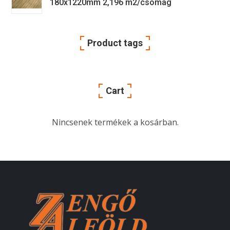
180x1220mm 2,196 m2/csomag
Product tags
Cart
Nincsenek termékek a kosárban.