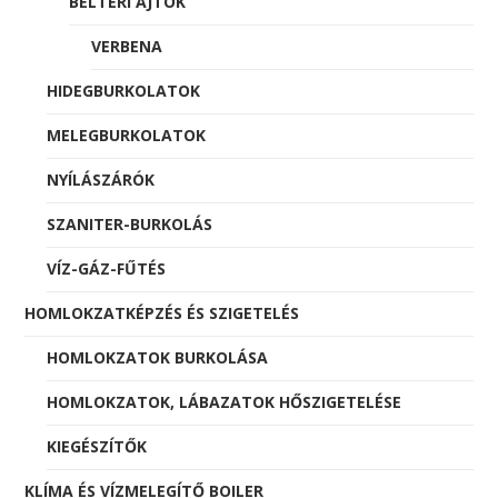
BELTÉRI AJTÓK
VERBENA
HIDEGBURKOLATOK
MELEGBURKOLATOK
NYÍLÁSZÁRÓK
SZANITER-BURKOLÁS
VÍZ-GÁZ-FŰTÉS
HOMLOKZATKÉPZÉS ÉS SZIGETELÉS
HOMLOKZATOK BURKOLÁSA
HOMLOKZATOK, LÁBAZATOK HŐSZIGETELÉSE
KIEGÉSZÍTŐK
KLÍMA ÉS VÍZMELEGÍTŐ BOILER