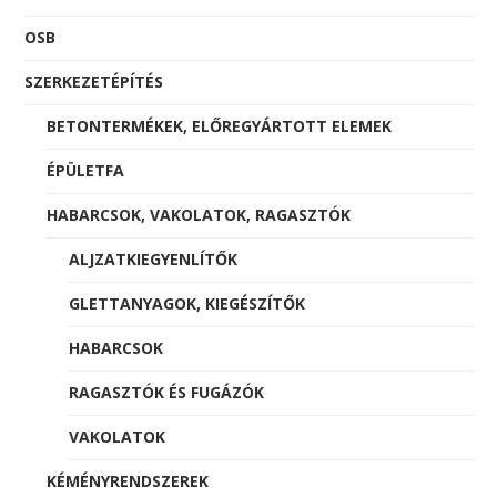
OSB
SZERKEZETÉPÍTÉS
BETONTERMÉKEK, ELŐREGYÁRTOTT ELEMEK
ÉPÜLETFA
HABARCSOK, VAKOLATOK, RAGASZTÓK
ALJZATKIEGYENLÍTŐK
GLETTANYAGOK, KIEGÉSZÍTŐK
HABARCSOK
RAGASZTÓK ÉS FUGÁZÓK
VAKOLATOK
KÉMÉNYRENDSZEREK