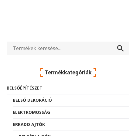
Keresés
a
Termékkategóriák
következőre:
BELSŐÉPÍTÉSZET
BELSŐ DEKORÁCIÓ
ELEKTROMOSSÁG
ERKADO AJTÓK