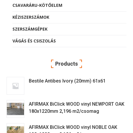
CSAVARÁRU-KÖTŐELEM
KÉZISZERSZÁMOK
SZERSZÁMGÉPEK
VÁGÁS ÉS CSISZOLÁS
Products
Bestile Antibes Ivory (20mm) 61x61
AFIRMAX BiClick WOOD vinyl NEWPORT OAK
180x1220mm 2,196 m2/csomag
AFIRMAX BiClick WOOD vinyl NOBLE OAK