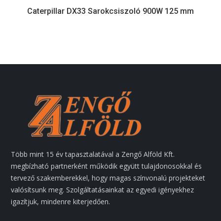
Caterpillar DX33 Sarokcsiszoló 900W 125 mm
Több mint 15 év tapasztalatával a Zengő Alföld Kft.
megbízható partnerként működik együtt tulajdonosokkal és
tervező szakemberekkel, hogy magas színvonalú projekteket
valósítsunk meg. Szolgáltatásainkat az egyedi igényekhez
igazítjuk, mindenre kiterjedően.