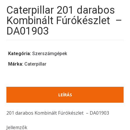
Caterpillar 201 darabos
Kombinált Fúrókészlet –
DA01903
Kategória:
Szerszámgépek
Márka:
Caterpillar
LEÍRÁS
201 darabos Kombinált Fúrókészlet – DA01903
Jellemzők