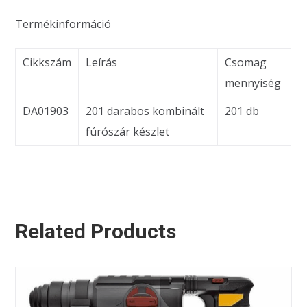
Termékinformáció
Cikkszám
Leírás
Csomag
mennyiség
DA01903
201 darabos kombinált
201 db
fúrószár készlet
Related Products