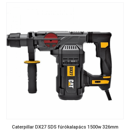
Caterpillar DX27 SDS fúrókalapács 1500w 326mm