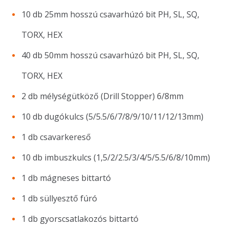
10 db 25mm hosszú csavarhúzó bit PH, SL, SQ,
TORX, HEX
40 db 50mm hosszú csavarhúzó bit PH, SL, SQ,
TORX, HEX
2 db mélységütköző (Drill Stopper) 6/8mm
10 db dugókulcs (5/5.5/6/7/8/9/10/11/12/13mm)
1 db csavarkereső
10 db imbuszkulcs (1,5/2/2.5/3/4/5/5.5/6/8/10mm)
1 db mágneses bittartó
1 db süllyesztő fúró
1 db gyorscsatlakozós bittartó