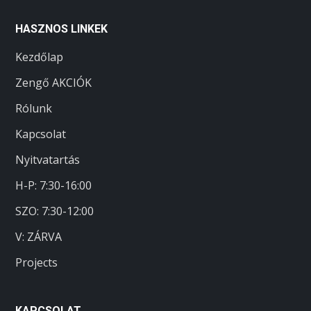
HASZNOS LINKEK
Kezdőlap
Zengő AKCIÓK
Rólunk
Kapcsolat
Nyitvatartás
H-P: 7:30-16:00
SZO:
7:30-12:00
V: ZÁRVA
Projects
KAPCSOLAT