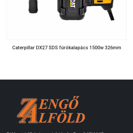
Caterpillar DX27 SDS fúrókalapács 1500w 326mm