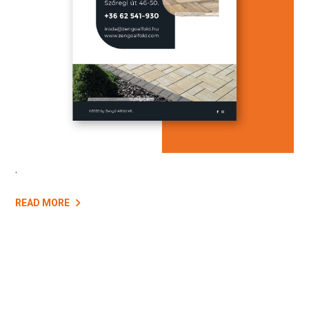
.
READ MORE