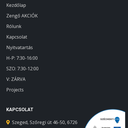
Kezdőlap
Zengő AKCIÓK
Rólunk
Kapcsolat
Nyitvatartás
H-P: 7:30-16:00
SZO:
7:30-12:00
V: ZÁRVA
Projects
KAPCSOLAT
Szeged, Szőregi út 46-50, 6726