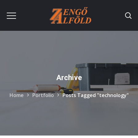
Archive
Home
Portfolio
Posts Tagged "technology"