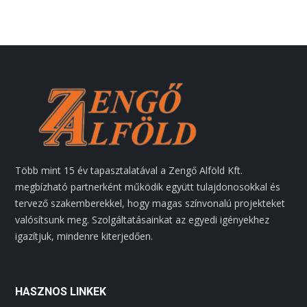
Több mint 15 év tapasztalatával a Zengő Alföld Kft.
megbízható partnerként működik együtt tulajdonosokkal és
tervező szakemberekkel, hogy magas színvonalú projekteket
valósítsunk meg. Szolgáltatásainkat az egyedi igényekhez
igazítjuk, mindenre kiterjedően.
HASZNOS LINKEK