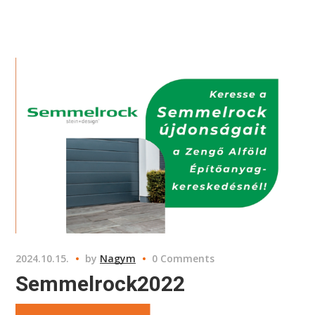
2024.10.15.
by
Nagym
0 Comments
Semmelrock2022