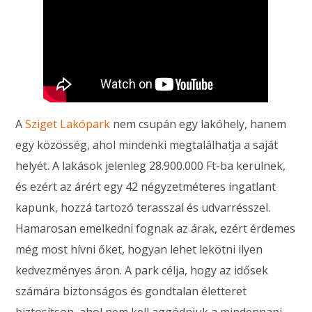
A
Sziget Lakópark
nem csupán egy lakóhely, hanem
egy közösség, ahol mindenki megtalálhatja a saját
helyét. A lakások jelenleg 28.900.000 Ft-ba kerülnek,
és ezért az árért egy 42 négyzetméteres ingatlant
kapunk, hozzá tartozó terasszal és udvarrésszel.
Hamarosan emelkedni fognak az árak, ezért érdemes
még most hívni őket, hogyan lehet lekötni ilyen
kedvezményes áron. A park célja, hogy az idősek
számára biztonságos és gondtalan életteret
biztosítson, ahol nem kell aggódniuk a mindennapi