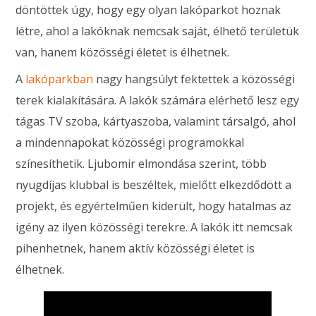
döntöttek úgy, hogy egy olyan lakóparkot hoznak
létre, ahol a lakóknak nemcsak saját, élhető területük
van, hanem közösségi életet is élhetnek.
A
lakóparkban
nagy hangsúlyt fektettek a közösségi
terek kialakítására. A lakók számára elérhető lesz egy
tágas TV szoba, kártyaszoba, valamint társalgó, ahol
a mindennapokat közösségi programokkal
színesíthetik. Ljubomir elmondása szerint, több
nyugdíjas klubbal is beszéltek, mielőtt elkezdődött a
projekt, és egyértelműen kiderült, hogy hatalmas az
igény az ilyen közösségi terekre. A lakók itt nemcsak
pihenhetnek, hanem aktív közösségi életet is
élhetnek.