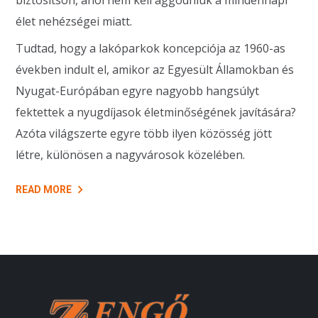
élet nehézségei miatt.
Tudtad, hogy a lakóparkok koncepciója az 1960-as
években indult el, amikor az Egyesült Államokban és
Nyugat-Európában egyre nagyobb hangsúlyt
fektettek a nyugdíjasok életminőségének javítására?
Azóta világszerte egyre több ilyen közösség jött
létre, különösen a nagyvárosok közelében.
READ MORE