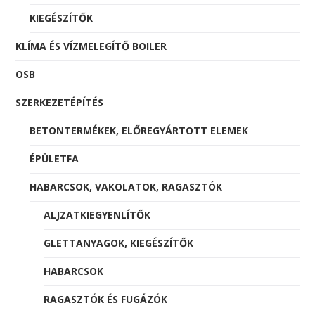
KIEGÉSZÍTŐK
KLÍMA ÉS VÍZMELEGÍTŐ BOILER
OSB
SZERKEZETÉPÍTÉS
BETONTERMÉKEK, ELŐREGYÁRTOTT ELEMEK
ÉPÜLETFA
HABARCSOK, VAKOLATOK, RAGASZTÓK
ALJZATKIEGYENLÍTŐK
GLETTANYAGOK, KIEGÉSZÍTŐK
HABARCSOK
RAGASZTÓK ÉS FUGÁZÓK