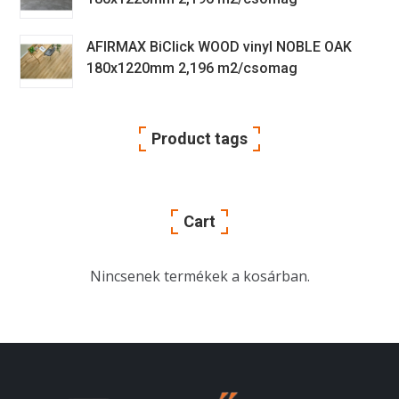
AFIRMAX BiClick WOOD vinyl NOBLE OAK
180x1220mm 2,196 m2/csomag
Product tags
Cart
Nincsenek termékek a kosárban.