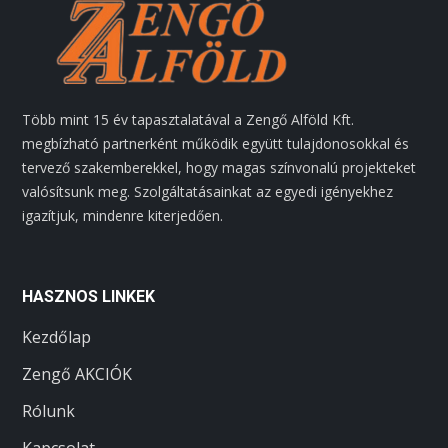
Több mint 15 év tapasztalatával a Zengő Alföld Kft.
megbízható partnerként működik együtt tulajdonosokkal és
tervező szakemberekkel, hogy magas színvonalú projekteket
valósítsunk meg. Szolgáltatásainkat az egyedi igényekhez
igazítjuk, mindenre kiterjedően.
HASZNOS LINKEK
Kezdőlap
Zengő AKCIÓK
Rólunk