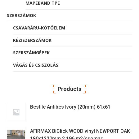
MAPEBAND TPE
SZERSZÁMOK
CSAVARÁRU-KÖTŐELEM
KÉZISZERSZÁMOK
SZERSZÁMGÉPEK
VÁGÁS ÉS CSISZOLÁS
Products
Bestile Antibes Ivory (20mm) 61x61
AFIRMAX BiClick WOOD vinyl NEWPORT OAK
180x1220mm 2,196 m2/csomag