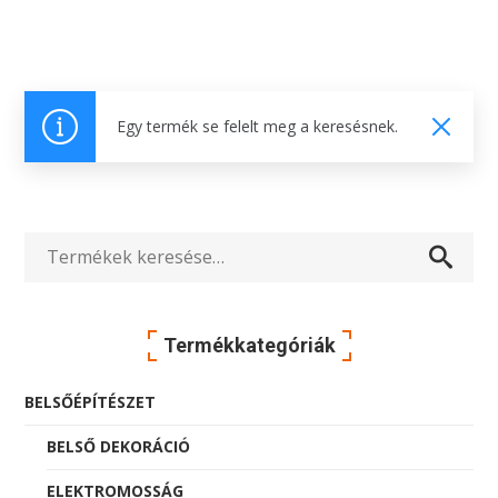
Egy termék se felelt meg a keresésnek.
Keresés
a
Termékkategóriák
következőre:
BELSŐÉPÍTÉSZET
BELSŐ DEKORÁCIÓ
ELEKTROMOSSÁG