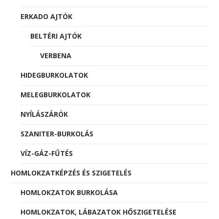
ERKADO AJTÓK
BELTÉRI AJTÓK
VERBENA
HIDEGBURKOLATOK
MELEGBURKOLATOK
NYÍLÁSZÁRÓK
SZANITER-BURKOLÁS
VÍZ-GÁZ-FŰTÉS
HOMLOKZATKÉPZÉS ÉS SZIGETELÉS
HOMLOKZATOK BURKOLÁSA
HOMLOKZATOK, LÁBAZATOK HŐSZIGETELÉSE